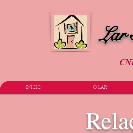
Lar
CNP
INÍCIO
O LAR
Rela