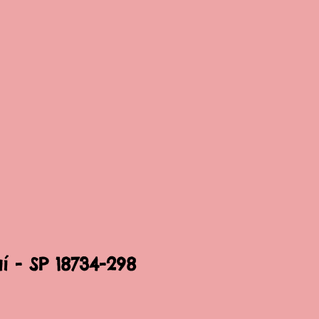
í - SP 18734-298