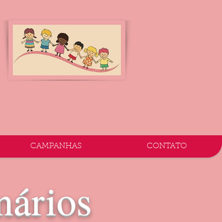
CAMPANHAS
CONTATO
nários