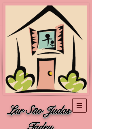
Lar São Judas
Tadeu