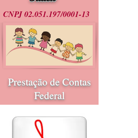
CNPJ
02.051.197
/0001-13
Prestação de Contas
Federal