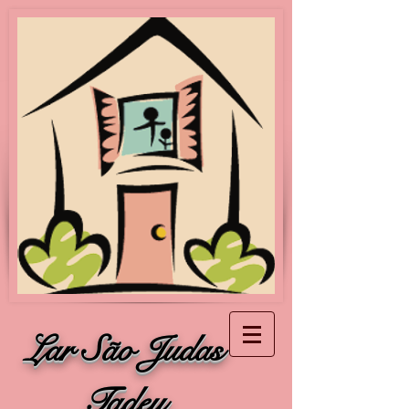
Lar São Judas
Tadeu