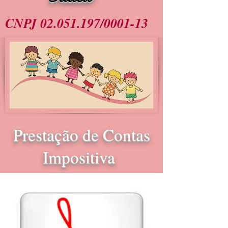
CNPJ
02.051.197
/0001-13
Prestação de Contas
Impositiva