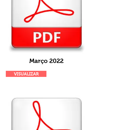
Março 2022
VISUALIZAR