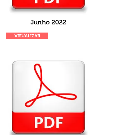
Junho 2022
VISUALIZAR