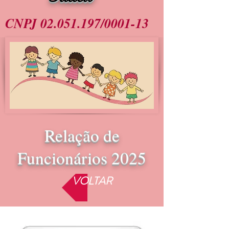
CNPJ
02.051.197
/0001-13
Relação de
Funcionários 2025
VOLTAR