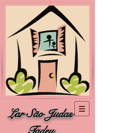
Lar São Judas
Tadeu