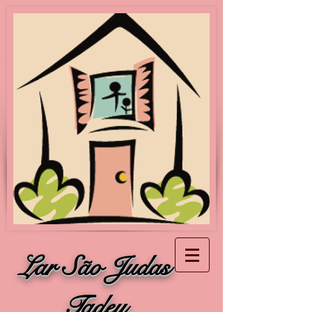
Lar São Judas
Tadeu