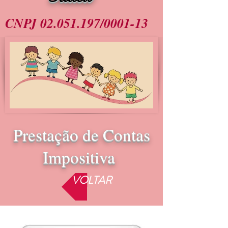
CNPJ
02.051.197
/0001-13
Prestação de Contas
Impositiva
VOLTAR