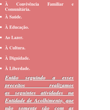
À Convivência Familiar e
Comunitária.
À Saúde.
À Educação.
Ao Lazer.
À Cultura.
À Dignidade.
À Liberdade.
Então seguindo a esses
preceitos realizamos
as seguintes atividades na
Entidade de Acolhimento, que
não somente são com as